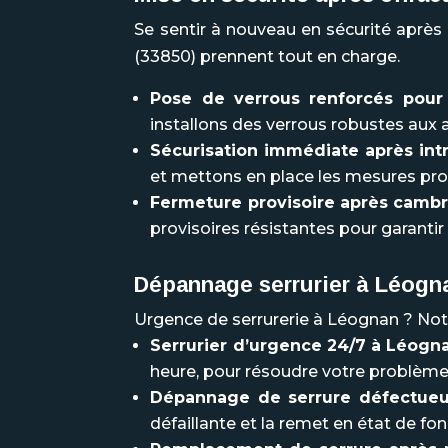
Se sentir à nouveau en sécurité après
(33850) prennent tout en charge.
Pose de verrous renforcés pou
installons des verrous robustes aux a
Sécurisation immédiate après int
et mettons en place les mesures pro
Fermeture provisoire après camb
provisoires résistantes pour garantir 
Dépannage serrurier à
Léogn
Urgence de serrurerie à Léognan ? Notre
Serrurier d’urgence 24/7 à Léogn
heure, pour résoudre votre problème 
Dépannage de serrure défectueu
défaillante et la remet en état de f