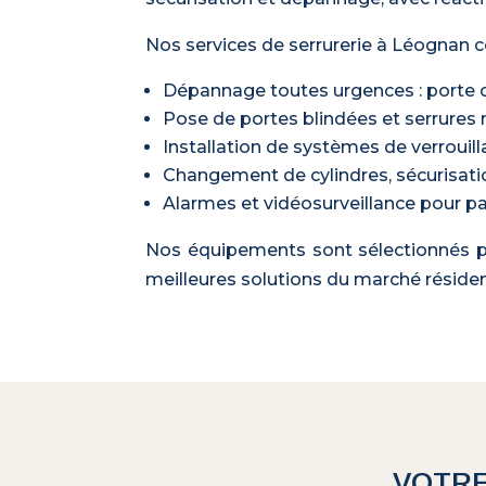
Nos services de serrurerie à Léognan c
Dépannage toutes urgences : porte cl
Pose de portes blindées et serrures 
Installation de systèmes de verrouill
Changement de cylindres, sécurisatio
Alarmes et vidéosurveillance pour par
Nos équipements sont sélectionnés pou
meilleures solutions du marché résident
VOTRE