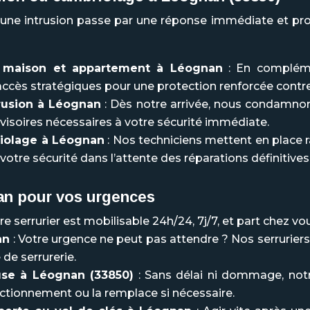
 une intrusion passe par une réponse immédiate et pro
r maison et appartement à Léognan
: En complémen
ccès stratégiques pour une protection renforcée contre 
rusion à Léognan
: Dès notre arrivée, nous condamnons
visoires nécessaires à votre sécurité immédiate.
riolage à Léognan
: Nos techniciens mettent en place 
votre sécurité dans l’attente des réparations définitives
an
pour vos urgences
 serrurier est mobilisable 24h/24, 7j/7, et part chez vo
an
: Votre urgence ne peut pas attendre ? Nos serrurie
de serrurerie.
se à Léognan (33850)
: Sans délai ni dommage, notre
onctionnement ou la remplace si nécessaire.