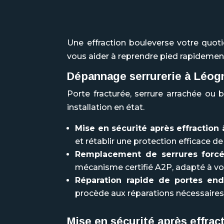
Une effraction bouleverse votre quoti
vous aider à reprendre pied rapidemen
Dépannage serrurerie à
Léogn
Porte fracturée, serrure arrachée ou
installation en état.
Mise en sécurité après effraction
et rétablir une protection efficace de
Remplacement de serrures forc
mécanisme certifié A2P, adapté à vot
Réparation rapide de portes e
procède aux réparations nécessaires 
Mise en sécurité après effra