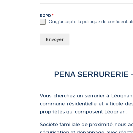
RGPD
*
Oui, j'accepte la politique de confidential
Envoyer
PENA SERRURERIE 
Vous cherchez un serrurier à Léognan 
commune résidentielle et viticole de
propriétés qui composent Léognan.
Société familiale de proximité, nous 
sécurisation et dépannage, avec réactivi