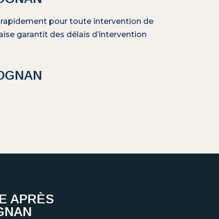
 rapidement pour toute intervention de
se garantit des délais d’intervention
ÉOGNAN
E APRÈS
GNAN