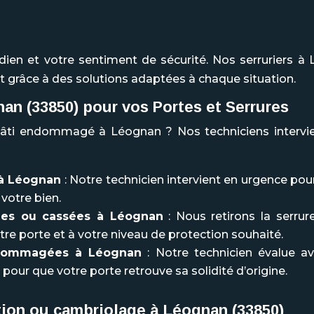
dien et votre sentiment de sécurité. Nos serruriers à 
t grâce à des solutions adaptées à chaque situation.
an (33850)
pour vos Portes et Serrures
 bâti endommagé à Léognan ? Nos techniciens intervi
 à Léognan
: Notre technicien intervient en urgence po
 votre bien.
ées ou cassées à Léognan
: Nous retirons la serr
re porte et à votre niveau de protection souhaité.
ndommagées à Léognan
: Notre technicien évalue av
pour que votre porte retrouve sa solidité d’origine.
ction ou cambriolage à
Léognan (33850)