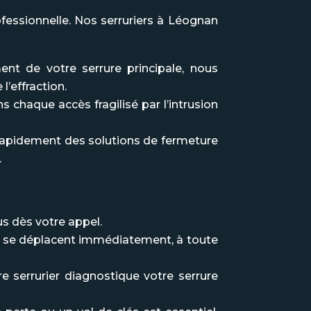
fessionnelle. Nos serruriers à Léognan
t de votre serrure principale, nous
l’effraction.
 chaque accès fragilisé par l’intrusion
rapidement des solutions de fermeture
.
us dès votre appel.
rs se déplacent immédiatement, à toute
 serrurier diagnostique votre serrure