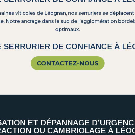
aines viticoles de Léognan, nos serruriers se déplacent
e. Notre ancrage dans le sud de l’agglomération bordelai
optimaux.
 SERRURIER DE CONFIANCE À L
CONTACTEZ-NOUS
SATION ET DÉPANNAGE D’URGENC
RACTION OU CAMBRIOLAGE À LÉO