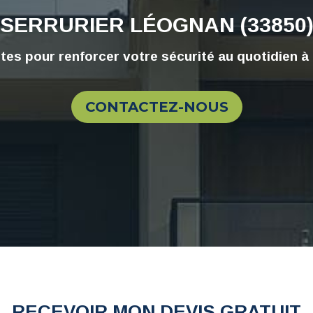
SERRURIER
LÉOGNAN (33850
ntes pour
renforcer votre sécurité
au quotidien à
CONTACTEZ-NOUS
RECEVOIR MON DEVIS GRATUIT