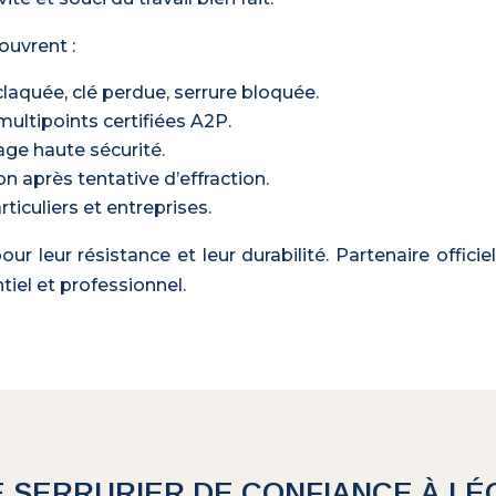
ouvrent :
aquée, clé perdue, serrure bloquée.
multipoints certifiées A2P.
age haute sécurité.
n après tentative d’effraction.
ticuliers et entreprises.
r leur résistance et leur durabilité. Partenaire offici
iel et professionnel.
 SERRURIER DE CONFIANCE À L