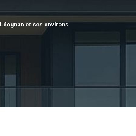
)
 Léognan et ses environs