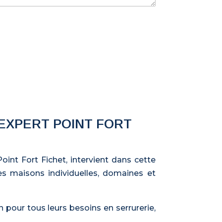
EXPERT POINT FORT
int Fort Fichet, intervient dans cette
es maisons individuelles, domaines et
pour tous leurs besoins en serrurerie,