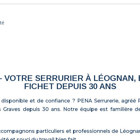
ité
– VOTRE SERRURIER À LÉOGNAN, 
FICHET DEPUIS 30 ANS
disponible et de confiance ? PENA Serrurerie, agréé Po
s Graves depuis 30 ans. Notre équipe est familière d
accompagnons particuliers et professionnels de Léognan 
té et souci du travail bien fait.