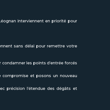
Léognan interviennent en priorité pour
ennent sans délai pour remettre votre
ur condamner les points d’entrée forcés
ure compromise et posons un nouveau
ec précision l’étendue des dégâts et