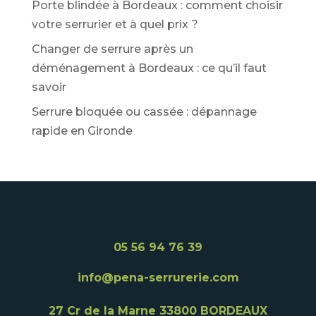
:
Porte blindée à Bordeaux : comment choisir
votre serrurier et à quel prix ?
Changer de serrure après un
déménagement à Bordeaux : ce qu’il faut
savoir
Serrure bloquée ou cassée : dépannage
rapide en Gironde
05 56 94 76 39
info@pena-serrurerie.com
27 Cr de la Marne
33800 BORDEAUX