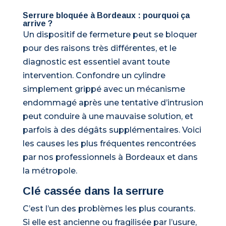
Serrure bloquée à Bordeaux : pourquoi ça
arrive ?
Un dispositif de fermeture peut se bloquer
pour des raisons très différentes, et le
diagnostic est essentiel avant toute
intervention. Confondre un cylindre
simplement grippé avec un mécanisme
endommagé après une tentative d’intrusion
peut conduire à une mauvaise solution, et
parfois à des dégâts supplémentaires. Voici
les causes les plus fréquentes rencontrées
par nos professionnels à Bordeaux et dans
la métropole.
Clé cassée dans la serrure
C’est l’un des problèmes les plus courants.
Si elle est ancienne ou fragilisée par l’usure,