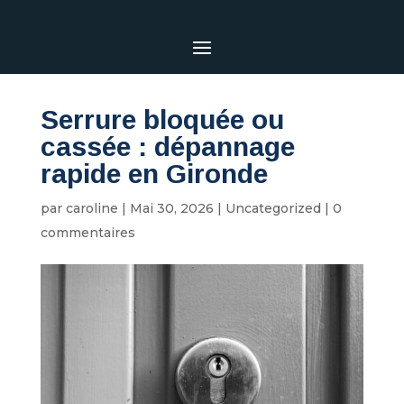
Serrure bloquée ou
cassée : dépannage
rapide en Gironde
par
caroline
|
Mai 30, 2026
|
Uncategorized
|
0
commentaires