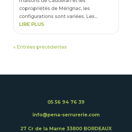
maisons de Caudéran et les
copropriétés de Mérignac, les
configurations sont variées. Les...
LIRE PLUS
« Entrées précédentes
05 56 94 76 39
info@pena-serrurerie.com
27 Cr de la Marne
33800 BORDEAUX