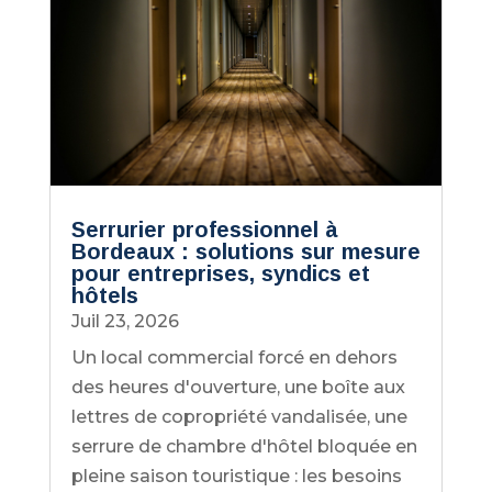
Serrurier professionnel à
Bordeaux : solutions sur mesure
pour entreprises, syndics et
hôtels
Juil 23, 2026
Un local commercial forcé en dehors
des heures d'ouverture, une boîte aux
lettres de copropriété vandalisée, une
serrure de chambre d'hôtel bloquée en
pleine saison touristique : les besoins