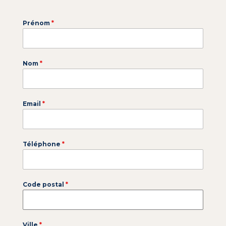
Prénom
*
Nom
*
Email
*
Téléphone
*
Code postal
*
Ville
*